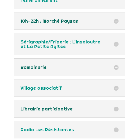
l'environnement
10h-22h : Marché Paysan
Sérigraphie/Friperie : L’insoloutre
et La Petite Agitée
Bambinerie
Village associatif
Librairie participative
Radio Les Résistantes