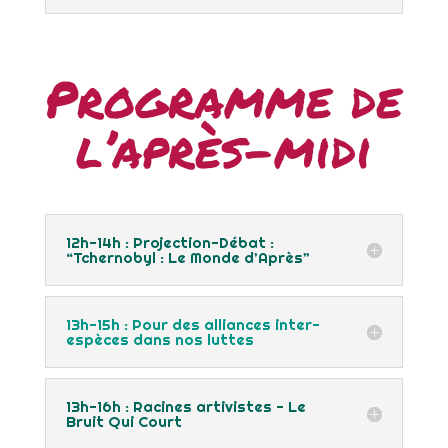
Programme de
l’après-midi
12h-14h : Projection-Débat :
“Tchernobyl : Le Monde d’Après”
13h-15h : Pour des alliances inter-
espèces dans nos luttes
13h-16h : Racines artivistes - Le
Bruit Qui Court