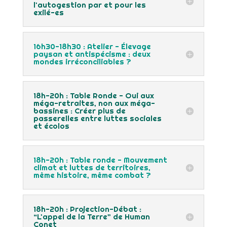
l'autogestion par et pour les
exilé-es
16h30-18h30 : Atelier - Élevage
paysan et antispécisme : deux
mondes irréconciliables ?
18h-20h : Table Ronde - Oui aux
méga-retraites, non aux méga-
bassines : Créer plus de
passerelles entre luttes sociales
et écolos
18h-20h : Table ronde - Mouvement
climat et luttes de territoires,
même histoire, même combat ?
18h-20h : Projection-Débat :
“L'appel de la Terre” de Human
Conet