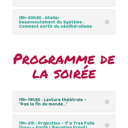
18h-20h30 : Atelier
Desenvoutement du Système :
Comment sortir du néolibéralisme
Programme de
la soirée
19h-19h30 : Lecture théâtrale -
"Pas la fin du monde..."
19h-21h : Projection - If a Tree Falls
(Docu - Earth Liberation Front)