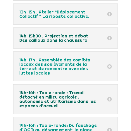
13h-15h : Atelier “Déplacement
Collectif ” La riposte collective.
14h-15h30 : Projection et débat -
Des cailloux dans la chaussure
14h-17h : Assemblée des comités
locaux des soulèvements de la
terre et de rencontre avec des
luttes locales
14h-16h : Table ronde : Travail
détaché en milieu agricole :
autonomie et utilitarisme dans les
espaces d’accueil.
14h-16h : Table-ronde: Du fauchage
d'OGM au désarmement: la place