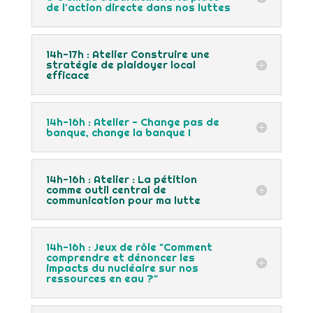
de l'action directe dans nos luttes
14h-17h : Atelier Construire une
stratégie de plaidoyer local
efficace
14h-16h : Atelier - Change pas de
banque, change la banque !
14h-16h : Atelier : La pétition
comme outil central de
communication pour ma lutte
14h-16h : Jeux de rôle "Comment
comprendre et dénoncer les
impacts du nucléaire sur nos
ressources en eau ?"