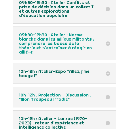
09h30-12h30 : Atelier Conflits et
prise de décision dans un collectif
et autres explorations
d’éducation populaire
09h30-12h30 : Atelier : Norme
blanche dans les milieux militants :
comprendre les bases de la
théorie et s'entraîner à réagir en
allié-e
10h-12h : Atelier-Expo “Allez, j’me
bouge !”
10h-12h : Projection - Discussion :
"Mon Troupeau Irradié"
10h-12h : Atelier - Larzac (1970-
2023) : retour d'expérience et
intelligence collective