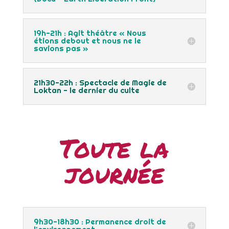
19h-21h : Agit théâtre « Nous
étions debout et nous ne le
savions pas »
21h30-22h : Spectacle de Magie de
Loktan - le dernier du culte
Toute la
journée
9h30-18h30 : Permanence droit de